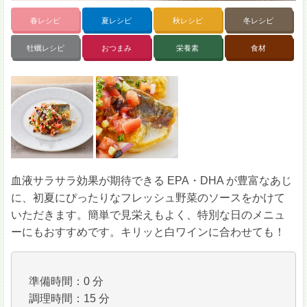
春レシピ
夏レシピ
秋レシピ
冬レシピ
牡蠣レシピ
おつまみ
栄養素
食材
血液サラサラ効果が期待できる EPA・DHA が豊富なあじ
に、初夏にぴったりなフレッシュ野菜のソースをかけて
いただきます。簡単で見栄えもよく、特別な日のメニュ
ーにもおすすめです。キリッと白ワインに合わせても！
準備時間：0 分
調理時間：15 分