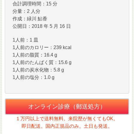
合計調理時間：15 分
分量：2 人分
作成：緑川 鮎香
公開日：2018 年 5 月 16 日
1人前：1 皿
1人前のカロリー：239 kcal
1人前の脂質：16.4 g
1人前のたんぱく質：15.6 g
1人前の炭水化物：5.8 g
1人前の塩分：1.0 g
オンライン診療（郵送処方）
１万円以上で送料無料。来院歴が無くてもOK。
即日配送。国内正規品のみ。土日も発送。