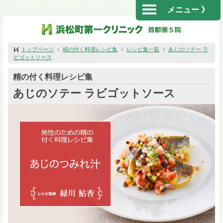
メニュー 》
トップページ
精の付く料理レシピ集
レシピ集一覧
あじのソテー ラ
ビゴットソース
精の付く料理レシピ集
あじのソテー ラビゴットソース