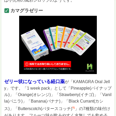
は小児用の風邪シロップのようです。
カマグラゼリー
ゼリー状になっている経口薬
が「KAMAGRA Oral Jell
y」です。「1 week pack」として「Pineapple(パイナップ
ル)」「Orange(オレンジ)」「Strawberry(イチゴ)」「Vanil
la(バニラ)」「Banana(バナナ)」「Black Currant(カシ
*1
ス)」「Butterscotch(バタースコッチ)
」の7種類の味付け
があります。フルーツ味が飲みやすく水無しでも飲める