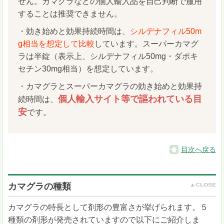
せん。カマグラなどの個人輸入品を自己判断で服用
することは推奨できません。
・効き始めと効果持続時間は、
シルデナフィル50m
g相当を想定して比較
しています。スーパーカマグ
ラは半錠（表示上、シルデナフィル50mg・ダポキ
セチン30mg相当）を想定しています。
・カマグラとスーパーカマグラの効き始めと効果持
個人輸入サイト等で謳われている目
続時間は、
安
です。
目次へ戻る
カマグラの種類
カマグラの特長として剤形の豊富さが挙げられます。５
種類の剤形が発売されていますので以下にご紹介しま