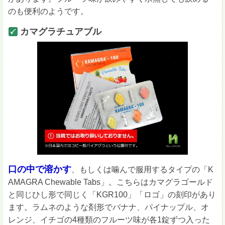
のも便利のようです。
カマグラチュアブル
口の中で溶かす
、もしくは噛んで服用するタイプの「K
AMAGRA Chewable Tabs」。こちらはカマグラゴールド
と同じひし形で同じく「KGR100」「ロゴ」の刻印があり
ます。ラムネのような剤形でバナナ、パイナップル、オ
レンジ、イチゴの4種類のフルーツ味が各1錠ずつ入った