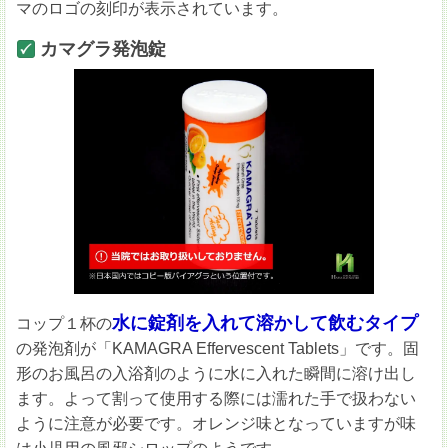
マのロゴの刻印が表示されています。
カマグラ発泡錠
水に錠剤を入れて溶かして飲むタイプ
コップ１杯の
の発泡剤が「KAMAGRA Effervescent Tablets」です。固
形のお風呂の入浴剤のように水に入れた瞬間に溶け出し
ます。よって割って使用する際には濡れた手で扱わない
ように注意が必要です。オレンジ味となっていますが味