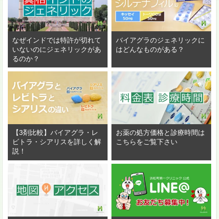
なぜインドでは特許が切れて
バイアグラのジェネリックに
いないのにジェネリックがあ
はどんなものがある？
るのか？
【3剤比較】バイアグラ・レ
お薬の処方価格と診療時間は
ビトラ・シアリスを詳しく解
こちらをご覧下さい
説！