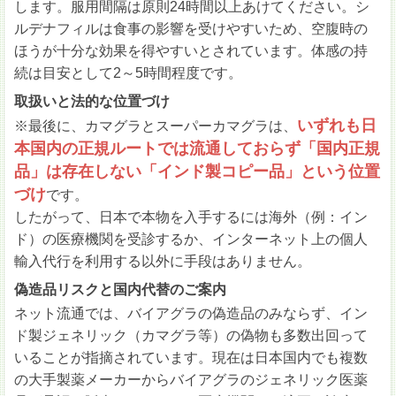
します。服用間隔は原則24時間以上あけてください。シ
ルデナフィルは食事の影響を受けやすいため、空腹時の
ほうが十分な効果を得やすいとされています。体感の持
続は目安として2～5時間程度です。
取扱いと法的な位置づけ
いずれも日
※最後に、カマグラとスーパーカマグラは、
本国内の正規ルートでは流通しておらず「国内正規
品」は存在しない「インド製コピー品」という位置
づけ
です。
したがって、日本で本物を入手するには海外（例：イン
ド）の医療機関を受診するか、インターネット上の個人
輸入代行を利用する以外に手段はありません。
偽造品リスクと国内代替のご案内
ネット流通では、バイアグラの偽造品のみならず、イン
ド製ジェネリック（カマグラ等）の偽物も多数出回って
いることが指摘されています。現在は日本国内でも複数
の大手製薬メーカーからバイアグラのジェネリック医薬