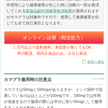
作用等により健康被害が生じた時に治療の一部を救済
してくれる
医薬品副作用被害救済制度
が適用されます
がカマグラは対象外ですので、使用して健康被害が生
じても全て自己責任となります。
オンライン診療（郵送処方）
１万円以上で送料無料。来院歴が無くてもOK。
即日配送。国内正規品のみ。土日も発送。
目次へ戻る
カマグラ服用時の注意点
カマグラは50mgと100mgがありますが、インド国外で流
通しているのはほとんどが100mgです。100mgでは作用
が強過ぎるので服用の際には半分に割り50mgにして服用
することをお勧めいたします。