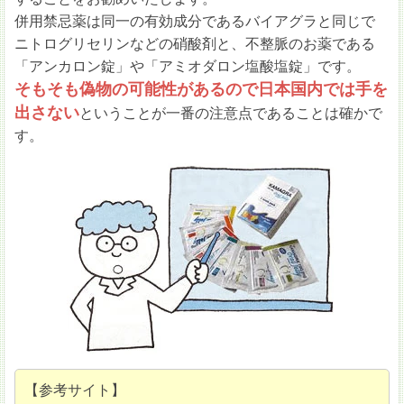
併用禁忌薬は同一の有効成分であるバイアグラと同じで
ニトログリセリンなどの硝酸剤と、不整脈のお薬である
「アンカロン錠」や「アミオダロン塩酸塩錠」です。
そもそも偽物の可能性があるので日本国内では手を
出さない
ということが一番の注意点であることは確かで
す。
【参考サイト】