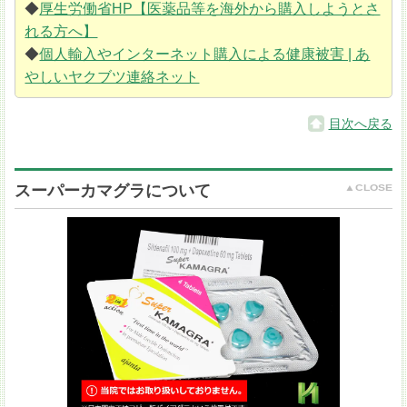
◆
厚生労働省HP【医薬品等を海外から購入しようとさ
れる方へ】
◆
個人輸入やインターネット購入による健康被害 | あ
やしいヤクブツ連絡ネット
目次へ戻る
スーパーカマグラについて