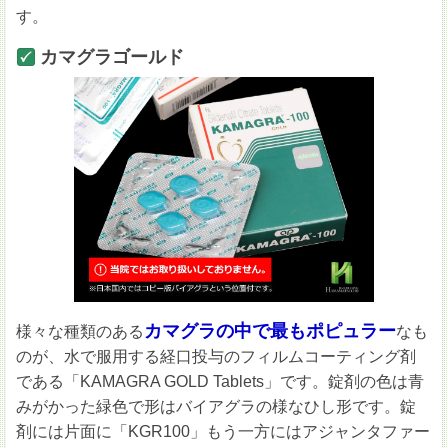
す。
カマグラゴールド
カマグラの中で最もポピュラー
様々な種類のある
なも
のが、水で服用する経口投与のフィルムコーティング剤
である「KAMAGRA GOLD Tablets」です。錠剤の色は青
みがかった緑色で形はバイアグラの様なひし形です。錠
剤には片面に「KGR100」もう一方にはアジャンタファー