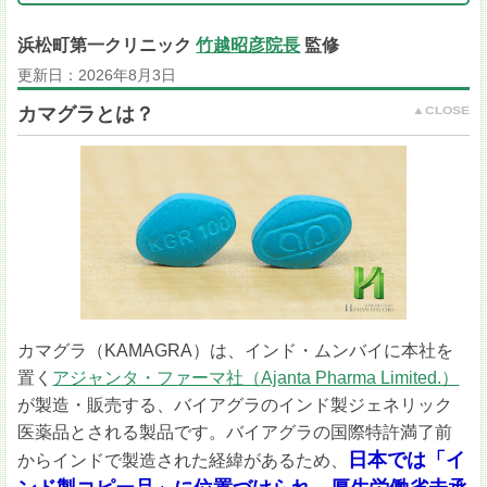
浜松町第一クリニック
竹越昭彦院長
監修
更新日：
2026年8月3日
カマグラとは？
カマグラ（KAMAGRA）は、インド・ムンバイに本社を
置く
アジャンタ・ファーマ社（Ajanta Pharma Limited.）
が製造・販売する、バイアグラのインド製ジェネリック
医薬品とされる製品です。バイアグラの国際特許満了前
日本では「イ
からインドで製造された経緯があるため、