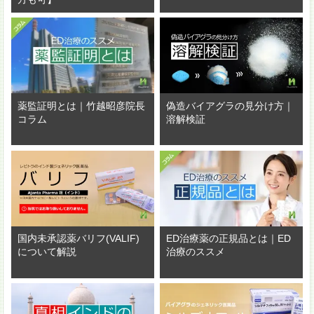
薬監証明とは｜竹越昭彦院長
偽造バイアグラの見分け方｜
コラム
溶解検証
国内未承認薬バリフ(VALIF)
ED治療薬の正規品とは｜ED
について解説
治療のススメ