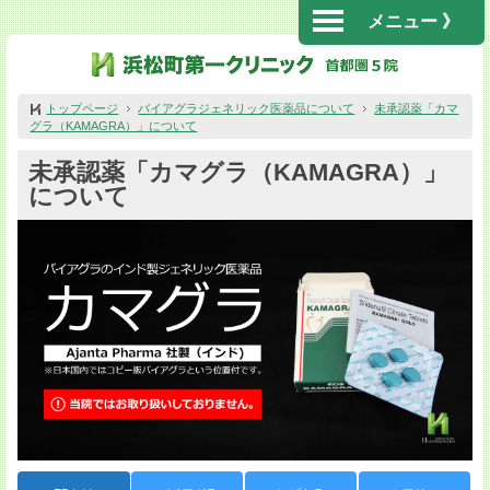
メニュー 》
トップページ
バイアグラジェネリック医薬品について
未承認薬「カマ
グラ（KAMAGRA）」について
未承認薬「カマグラ（KAMAGRA）」
について