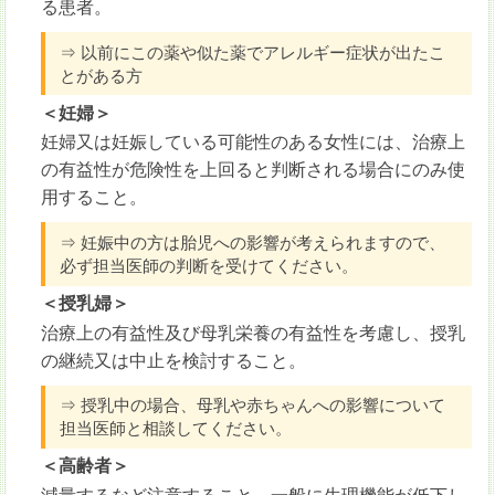
る患者。
⇒ 以前にこの薬や似た薬でアレルギー症状が出たこ
とがある方
＜妊婦＞
妊婦又は妊娠している可能性のある女性には、治療上
の有益性が危険性を上回ると判断される場合にのみ使
用すること。
⇒ 妊娠中の方は胎児への影響が考えられますので、
必ず担当医師の判断を受けてください。
＜授乳婦＞
治療上の有益性及び母乳栄養の有益性を考慮し、授乳
の継続又は中止を検討すること。
⇒ 授乳中の場合、母乳や赤ちゃんへの影響について
担当医師と相談してください。
＜高齢者＞