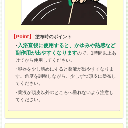
【Point】
塗布時のポイント
入浴直後に使用すると、かゆみや熱感など
･
副作用が出やすくなります
ので、1時間以上あ
けてから使用してください。
･容器を少し斜めにすると薬液が出やすくなりま
す。角度を調整しながら、少しずつ頭皮に塗布し
てください。
･薬液が頭皮以外のところへ垂れないよう注意し
てください。