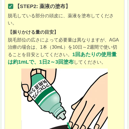
【STEP2: 薬液の塗布】
脱毛している部分の頭皮に、薬液を塗布してくださ
い。
【振りかける量の目安】
脱毛部位の広さによって必要量は異なりますが、AGA
治療の場合は、1本（30mL）を10日～2週間で使い切
1回あたりの使用量
ることを目安としてください。
は約1mLで、1日2～3回塗布
してください。