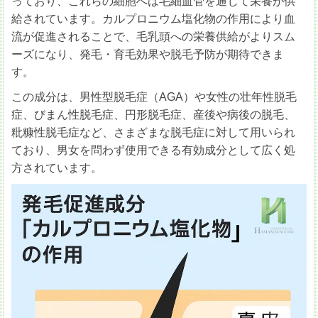
っており、これらの細胞へは毛細血管を通じて栄養が供
給されています。カルプロニウム塩化物の作用により血
流が促進されることで、毛乳頭への栄養供給がよりスム
ーズになり、発毛・育毛効果や脱毛予防が期待できま
す。
この成分は、男性型脱毛症（AGA）や女性の壮年性脱毛
症、びまん性脱毛症、円形脱毛症、産後や病後の脱毛、
粃糠性脱毛症など、さまざまな脱毛症に対して用いられ
ており、男女を問わず使用できる有効成分として広く処
方されています。