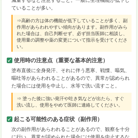
減量するなど注意すること。一般に生理機能が低下し
ていることが多い。
⇒高齢の方は体の機能が低下していることが多く、副
作用があらわれやすい傾向があります。副作用がみら
れた場合は、自己判断せず、必ず担当医師に相談し、
使用量の調整や薬の変更について指示を受けてくださ
い。
使用時の注意点（重要な基本的注意）
塗布直後に全身発汗、それに伴う悪寒、戦慄、嘔気、
嘔吐等があらわれることがあるので、異常が認められ
た場合には使用を中止し、水等で洗い流すこと。
⇒ 塗った後に強い発汗や吐き気などが出たら、すぐ
洗い流し、使用をやめて医師に連絡してください。
起こる可能性のある症状（副作用）
次の副作用があらわれることがあるので、観察を十分
に行い、異常が認められた場合には使用を中止するな