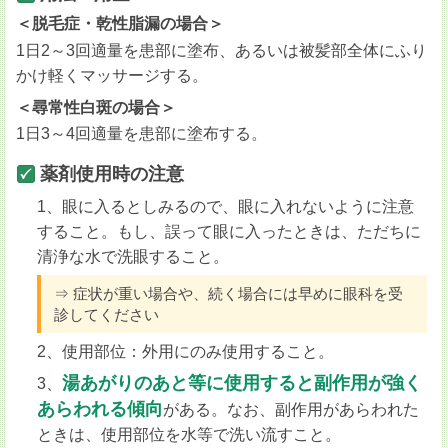
＜脱毛症・乾性脂漏の場合＞
1日2～3回適量を患部に塗布、あるいは被髪部全体にふり
かけ軽くマッサージする。
＜尋常性白斑の場合＞
1日3～4回適量を患部に塗布する。
薬剤使用時の注意
1、眼に入るとしみるので、眼に入れないように注意
すること。もし、誤って眼に入ったときは、ただちに
清浄な水で洗眼すること。
⇒ 症状が重い場合や、続く場合には早めに眼科を受
診してください
2、使用部位：外用にのみ使用すること。
湯あがりのあと等に使用すると副作用が強く
3、
あらわれる傾向
がある。なお、副作用があらわれた
ときは、使用部位を水等で洗い流すこと。