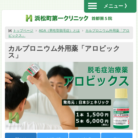
メニュー 》
トップページ
AGA（男性型脱毛症）とは
カルプロニウム外用薬「アロ
ビックス」
カルプロニウム外用薬「アロビック
ス」