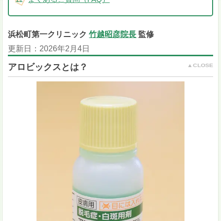
浜松町第一クリニック
竹越昭彦院長
監修
更新日：
2026年2月4日
アロビックスとは？