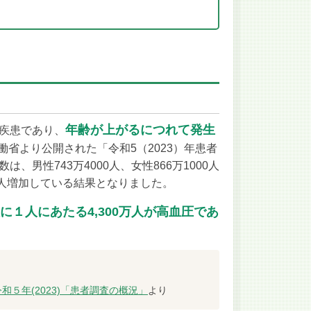
年齢が上がるにつれて発生
疾患であり、
労働省より公開された「令和5（2023）年患者
男性743万4000人、女性866万1000人
0万人増加している結果となりました。
に１人にあたる4,300万人が高血圧であ
令和５年(2023)「患者調査の概況」
より