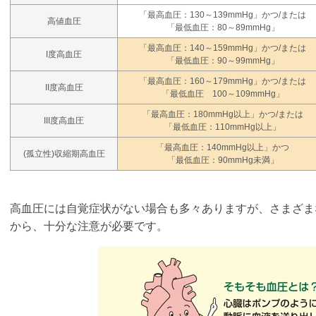
「最高血圧：130～139mmHg」かつ/または
高値血圧
「最低血圧：80～89mmHg」
「最高血圧：140～159mmHg」かつ/または
I度高血圧
「最低血圧：90～99mmHg」
「最高血圧：160～179mmHg」かつ/または
II度高血圧
「最低血圧 100～109mmHg」
「最高血圧：180mmHg以上」かつ/または
III度高血圧
「最低血圧：110mmHg以上」
「最高血圧：140mmHg以上」かつ
(孤立性)収縮期高血圧
「最低血圧：90mmHg未満」
高血圧には自覚症状がない場合も多々ありますが、さまざま
から、十分な注意が必要です。