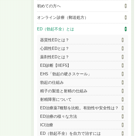
初めての方へ
オンライン診療（郵送処方）
ED（勃起不全）とは
器質性EDとは？
心因性EDとは？
薬剤性EDとは？
ED診断【IIEF5】
EHS「勃起の硬さスケール」
勃起の仕組み
精子の製造と射精の仕組み
射精障害について
ED治療薬7種類を比較。有効性や安全性は？
ED治療の様々な方法
ICI治療
ED（勃起不全）を自力で治すには