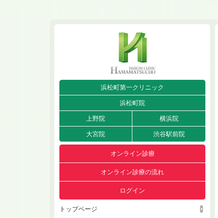
浜松町第一クリニック
浜松町院
上野院
横浜院
大宮院
渋谷駅前院
オンライン診療
オンライン診療の流れ
ログイン
トップページ