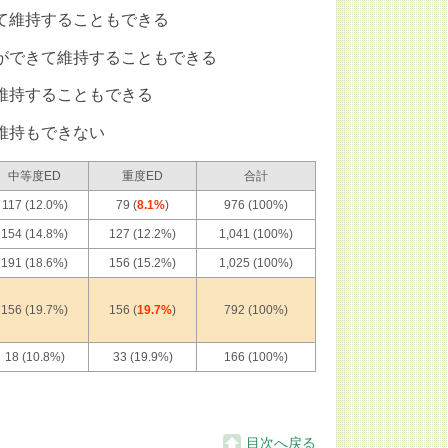
て維持することもできる
ができて維持することもできる
維持することもできる
維持もできない
中等度ED
重度ED
合計
117 (12.0%)
79 (
8.1%
)
976 (100%)
154 (14.8%)
127 (12.2%)
1,041 (100%)
191 (18.6%)
156 (15.2%)
1,025 (100%)
156 (19.7%)
156 (
19.7%
)
792 (100%)
18 (10.8%)
33 (19.9%)
166 (100%)
目次へ戻る