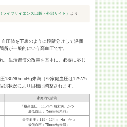
5（ライフサイエンス出版・外部サイト）
より
、血圧値を下表のように段階分けして評価
箇所
が一般的にいう高血圧です。
断され、生活習慣の改善を基本に、必要に応じ
30/80mmHg未満（※家庭血圧は125/75
ど個別状況により目標は調整されます。
家庭内で計測
「最高血圧：115mmHg未満」かつ
「最低血圧：75mmHg未満」
「最高血圧：115～124mmHg」かつ
「最低血圧：75mmHg未満」