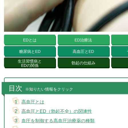
EDとは
ED治療法
糖尿病とED
高血圧とED
生活習慣病と
勃起の仕組み
EDの関係
目次
※知りたい情報をクリック
高血圧とは
高血圧とED（勃起不全）の関連性
血圧を制御する高血圧治療薬の種類