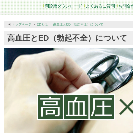
問診票ダウンロード
よくあるご質問
お問合
トップページ
EDとは
高血圧とED（勃起不全）について
高血圧とED（勃起不全）について