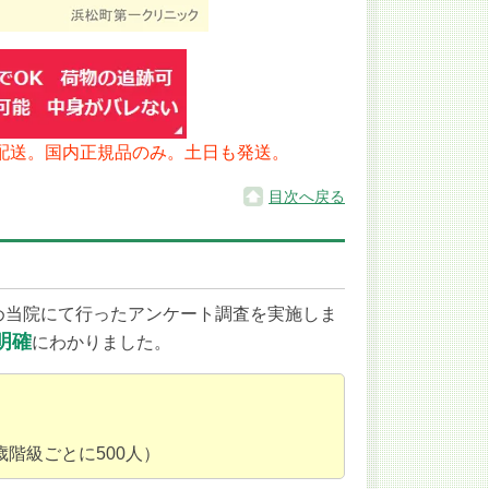
配送。国内正規品のみ。土日も発送。
目次へ戻る
め当院にて行ったアンケート調査を実施しま
明確
にわかりました。
歳階級ごとに500人）