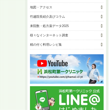
地図・アクセス
竹越院長紹介及びコラム
来院数・処方薬データ2025
様々なインターネット調査
精の付く料理レシピ集