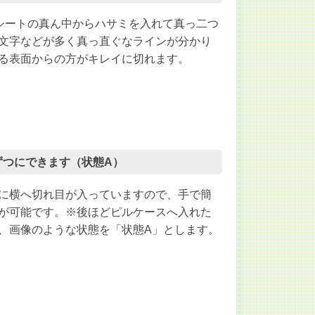
錠シートの真ん中からハサミを入れて真っ二つ
文字などが多く真っ直ぐなラインが分かり
る表面からの方がキレイに切れます。
1錠ずつにできます（状態A）
に横へ切れ目が入っていますので、手で簡
が可能です。※後ほどピルケースへ入れた
、画像のような状態を「状態A」とします。