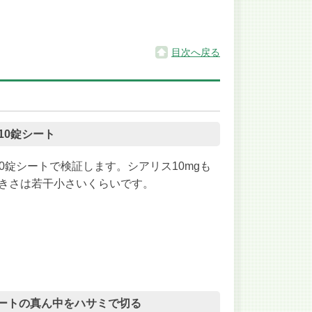
目次へ戻る
g 10錠シート
10錠シートで検証します。シアリス10mgも
きさは若干小さいくらいです。
のシートの真ん中をハサミで切る