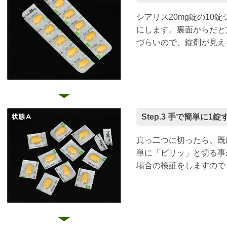
シアリス20mg錠の10
にします。裏面からだと
づらいので、錠剤が見え
Step.3 手で簡単に
真っ二つに切ったら、既
単に「ビリッ」と切る事
場合の検証をしますので