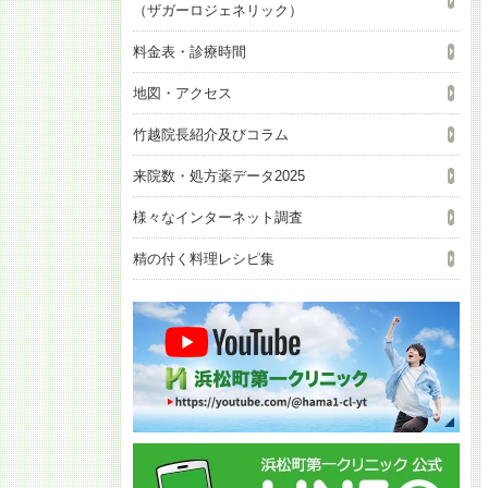
（ザガーロジェネリック）
料金表・診療時間
地図・アクセス
竹越院長紹介及びコラム
来院数・処方薬データ2025
様々なインターネット調査
精の付く料理レシピ集