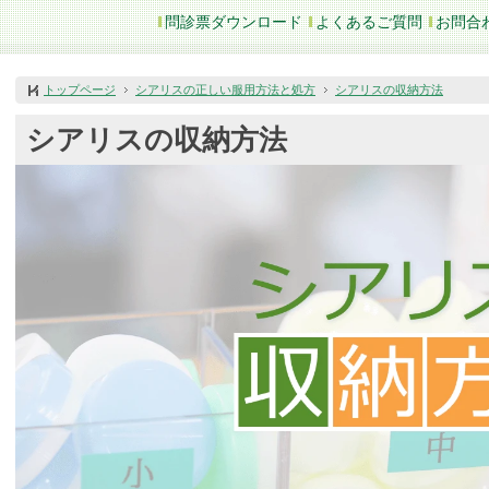
問診票ダウンロード
よくあるご質問
お問合
トップページ
シアリスの正しい服用方法と処方
シアリスの収納方法
シアリスの収納方法