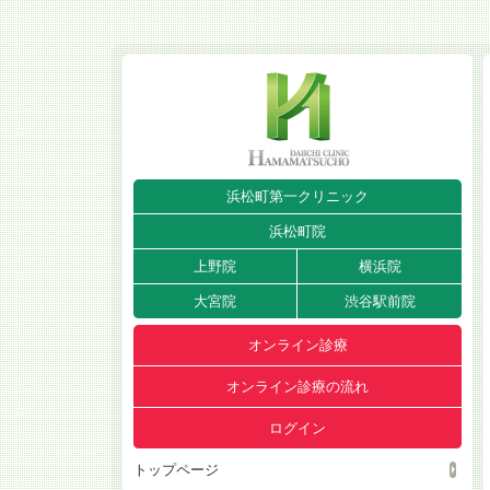
浜松町第一クリニック
浜松町院
上野院
横浜院
大宮院
渋谷駅前院
オンライン診療
オンライン診療の流れ
ログイン
トップページ