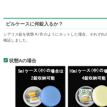
ピルケースに何錠入るか？
シアリス錠を状態 A / B のようにカットした場合、それ
検証しました。
状態Aの場合