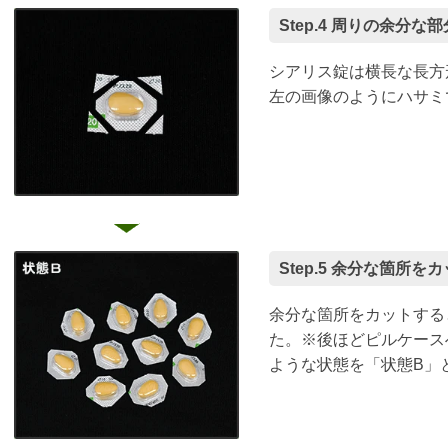
Step.4 周りの余分な
シアリス錠は横長な長方
左の画像のようにハサミ
Step.5 余分な箇所
余分な箇所をカットする
た。※後ほどピルケース
ような状態を「状態B」