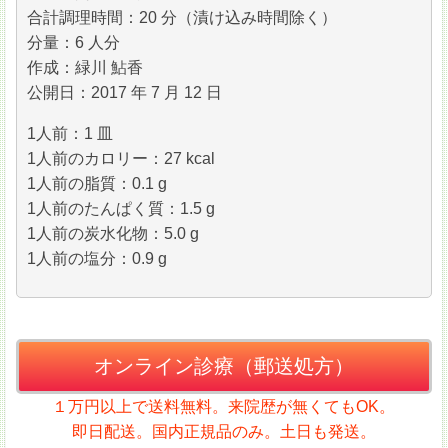
合計調理時間：20 分（漬け込み時間除く）
分量：6 人分
作成：緑川 鮎香
公開日：2017 年 7 月 12 日
1人前：1 皿
1人前のカロリー：27 kcal
1人前の脂質：0.1 g
1人前のたんぱく質：1.5 g
1人前の炭水化物：5.0 g
1人前の塩分：0.9 g
オンライン診療（郵送処方）
１万円以上で送料無料。来院歴が無くてもOK。
即日配送。国内正規品のみ。土日も発送。