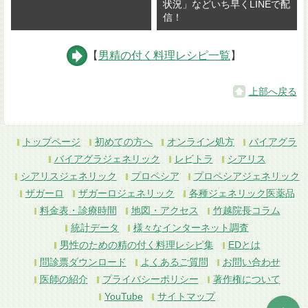
状況」などいち早くLINEで配
信！
【
男精の付く料理レシピ一覧
】
上部へ戻る
トップページ
初めての方へ
オンライン処方
バイアグラ
バイアグラジェネリック
レビトラ
シアリス
シアリスジェネリック
プロペシア
プロペシアジェネリック
ザガーロ
ザガーロジェネリック
各種ジェネリック医薬品
料金表・診療時間
地図・アクセス
竹越院長コラム
統計データ
様々なインターネット調査
男性のための精の付く料理レシピ集
EDとは
問診票ダウンロード
よくあるご質問
お問い合わせ
医師の紹介
プライバシーポリシー
著作権について
YouTube
サイトマップ