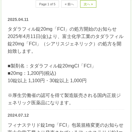
Page 1 of 5
« 前へ
次へ »
2025.04.11
タダラフィル錠20mg「FCI」の処方開始のお知らせ
2025年4月11日(金)より、富士化学工業のタダラフィル
錠20mg「FCI」（シアリスジェネリック）の処方を開
始致します。
■製剤名：タダラフィル錠20mgCI「FCI」
■20mg：1,200円(税込)
10錠以上 1,100円・30錠以上 1,000円
※厚生労働省の認可を得て製造販売される国内正規ジ
ェネリック医薬品になります。
2024.07.12
フィナステリド錠1mg「FCI」包装規格変更のお知らせ