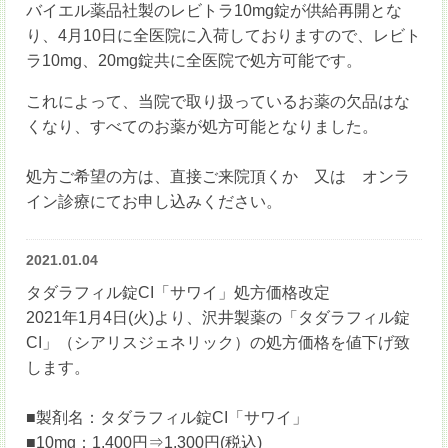
バイエル薬品社製のレビトラ10mg錠が供給再開とな
り、4月10日に全医院に入荷しておりますので、レビト
ラ10mg、20mg錠共に全医院で処方可能です。
これによって、当院で取り扱っているお薬の欠品はな
くなり、すべてのお薬が処方可能となりました。
処方ご希望の方は、直接ご来院頂くか 又は オンラ
イン診療にてお申し込みください。
2021.01.04
タダラフィル錠CI「サワイ」処方価格改定
2021年1月4日(火)より、沢井製薬の「タダラフィル錠
CI」（シアリスジェネリック）の処方価格を値下げ致
します。
■製剤名：タダラフィル錠CI「サワイ」
■10mg：1,400円⇒1,300円(税込)