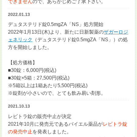
できません
ので、あらかじめご了承下さい。
2022.01.13
デュタステリド錠0.5mgZA「NS」処方開始
2022年1月13日(木)より、新たに日新製薬の
ザガーロジ
ェネリック
（デュタステリド錠0.5mgZA「NS」）の処
方を開始しました。
【処方価格】
■30錠：6,000円(税込)
■30錠×5箱：27,500円(税込)
※5箱以上は1箱あたり5,500円(税込)
※錠剤が小さいので、とても飲み易い剤形。
2021.10.13
レビトラ錠の販売中止が決定
2021年10月に発売元であるバイエル薬品が
レビトラ錠
の発売中止
を発表しました。