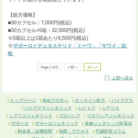
【処方価格】
■30カプセル：7,000円(税込)
■30カプセル×5箱：32,500円(税込)
※5箱以上は1箱あたり6,500円(税込)
※
ザガーロとデュタステリド「トーワ」「サワイ」比
較
Page 1 of 5
« 前へ
次へ »
上部へ戻る
トップページ
初めての方へ
オンライン処方
バイアグラ
バイアグラジェネリック
レビトラ
シアリス
シアリスジェネリック
プロペシア
プロペシアジェネリック
ザガーロ
ザガーロジェネリック
各種ジェネリック医薬品
料金表・診療時間
地図・アクセス
竹越院長コラム