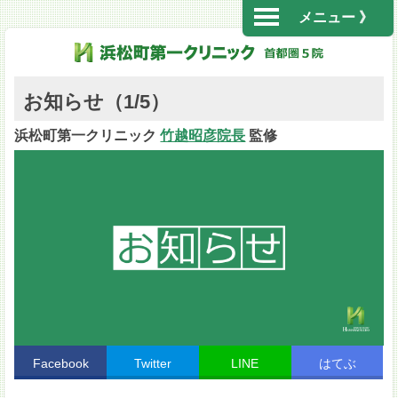
メニュー 》
お知らせ（1/5）
浜松町第一クリニック
竹越昭彦院長
監修
Facebook
Twitter
LINE
はてぶ